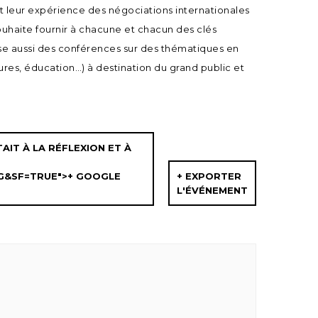
nt leur expérience des négociations internationales
ouhaite fournir à chacune et chacun des clés
pose aussi des conférences sur des thématiques en
tures, éducation…) à destination du grand public et
AIT À LA RÉFLEXION ET À
RG&SF=TRUE">+ GOOGLE
+ EXPORTER
L'ÉVÉNEMENT