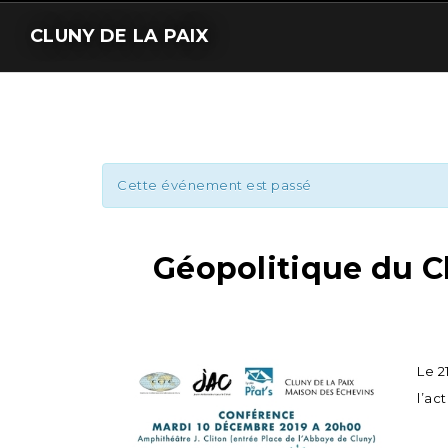
CLUNY DE LA PAIX
Cette événement est passé
Géopolitique du Cl
Le 2
l’ac