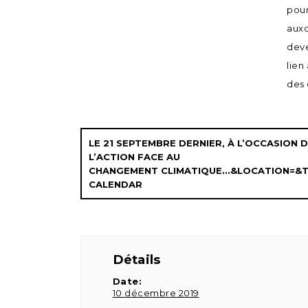
pour
auxq
deve
lien
des 
LE 21 SEPTEMBRE DERNIER, À L’OCCASION D
L’ACTION FACE AU
CHANGEMENT CLIMATIQUE...&LOCATION=&
CALENDAR
Détails
Date:
10 décembre 2019