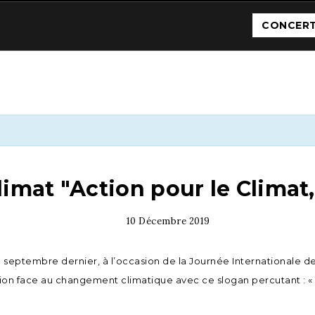
CONCERT
imat "Action pour le Climat,
10 Décembre 2019
1 septembre dernier, à l’occasion de la Journée Internationale de l
tion face au changement climatique avec ce slogan percutant : « A